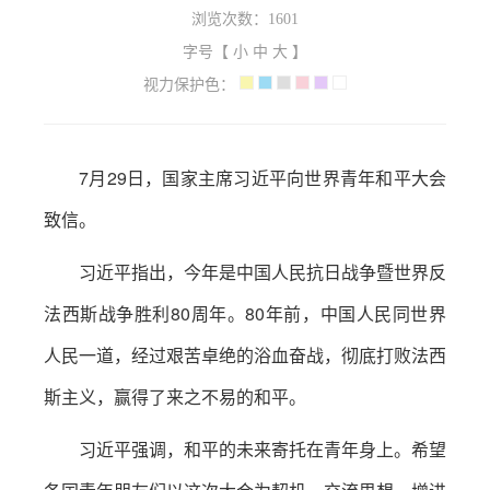
浏览次数：
1601
字号【
小
中
大
】
视力保护色：
7月29日，国家主席习近平向世界青年和平大会
致信。
习近平指出，今年是中国人民抗日战争暨世界反
法西斯战争胜利80周年。80年前，中国人民同世界
人民一道，经过艰苦卓绝的浴血奋战，彻底打败法西
斯主义，赢得了来之不易的和平。
习近平强调，和平的未来寄托在青年身上。希望