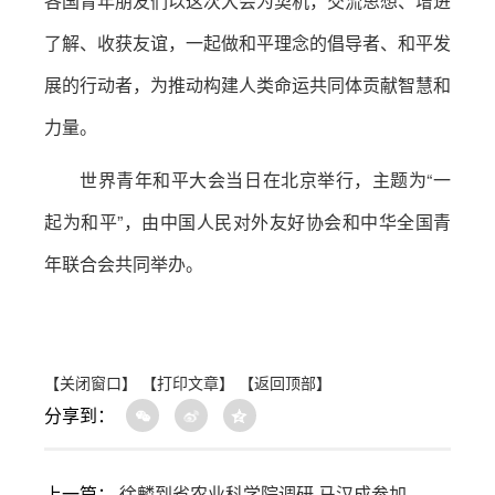
各国青年朋友们以这次大会为契机，交流思想、增进
了解、收获友谊，一起做和平理念的倡导者、和平发
展的行动者，为推动构建人类命运共同体贡献智慧和
力量。
世界青年和平大会当日在北京举行，主题为“一
起为和平”，由中国人民对外友好协会和中华全国青
年联合会共同举办。
【关闭窗口】
【打印文章】
【返回顶部】
分享到：
上一篇：
徐麟到省农业科学院调研 马汉成参加