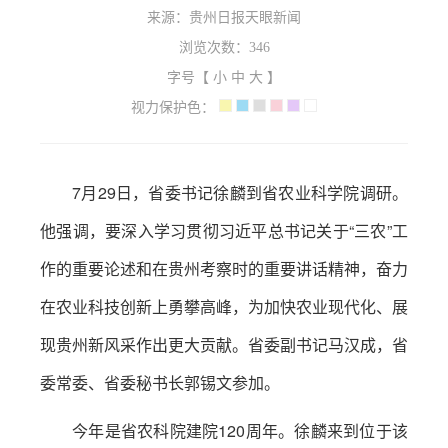
来源：贵州日报天眼新闻
浏览次数：
346
字号【
小
中
大
】
视力保护色：
7月29日，省委书记徐麟到省农业科学院调研。
他强调，要深入学习贯彻习近平总书记关于“三农”工
作的重要论述和在贵州考察时的重要讲话精神，奋力
在农业科技创新上勇攀高峰，为加快农业现代化、展
现贵州新风采作出更大贡献。省委副书记马汉成，省
委常委、省委秘书长郭锡文参加。
今年是省农科院建院120周年。徐麟来到位于该