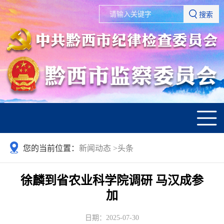
搜索
您的当前位置：
新闻动态
>
头条
徐麟到省农业科学院调研 马汉成参
加
日期：2025-07-30