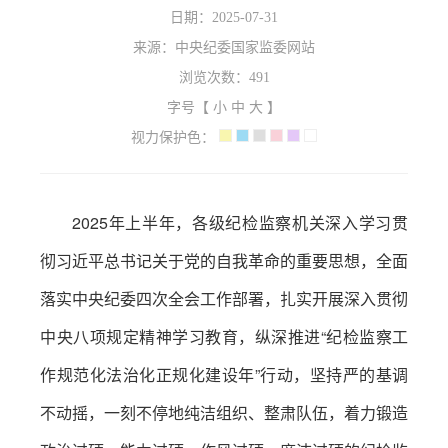
日期：2025-07-31
来源：中央纪委国家监委网站
浏览次数：
491
字号【
小
中
大
】
视力保护色：
2025年上半年，各级纪检监察机关深入学习贯
彻习近平总书记关于党的自我革命的重要思想，全面
落实中央纪委四次全会工作部署，扎实开展深入贯彻
中央八项规定精神学习教育，纵深推进“纪检监察工
作规范化法治化正规化建设年”行动，坚持严的基调
不动摇，一刻不停地纯洁组织、整肃队伍，着力锻造