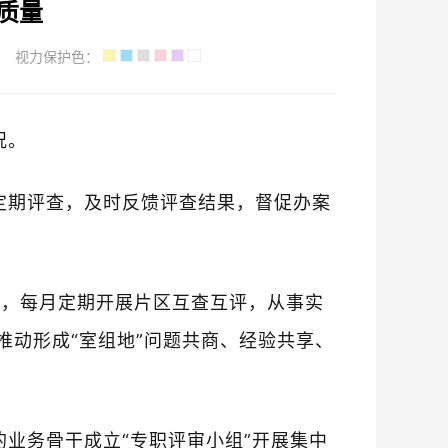
质量
视力保护色：
况。
定期评查，及时反馈评查结果，督促办案
式，每月定期开展片区互查互评，从事实
动形成“室组地”问题共商、经验共享、
业务骨干成立“专职评审小组”开展集中