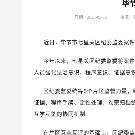
毕
日期：2025-05-15
来源：
近日，毕节市七星关区纪委监委案件
今年以来，七星关区纪委监委将案件
人员强化法治意识、程序意识、证据意
区纪委监委统筹5个片区监督力量，
证据、程序手续、定性处理、卷宗归档整
互学互鉴的协同机制。
在片区互查互评的基础上，区纪委监