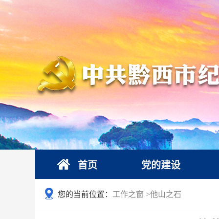
首页
党的建设
您的当前位置：
工作之窗
>
他山之石