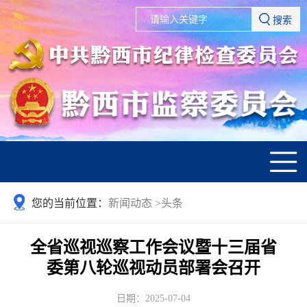
搜索
您的当前位置：
新闻动态
>
头条
全省巡视巡察工作会议暨十三届省
委第八轮巡视动员部署会召开
日期：2025-07-04