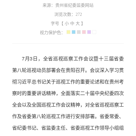
来源：贵州省纪委监委网站
浏览次数：
272
字号【
小
中
大
】
视力保护色：
7月3日，全省巡视巡察工作会议暨十三届省委
第八轮巡视动员部署会在贵阳召开。会议深入学习贯
彻习近平总书记关于巡视工作的重要论述和在贵州考
察时的重要讲话精神，全面落实二十届中央纪委四次
全会以及全国巡视工作会议精神，对全省巡视巡察工
作及省委第八轮巡视工作进行安排部署。省委常委、
省纪委书记、省监委主任、省委巡视工作领导小组组