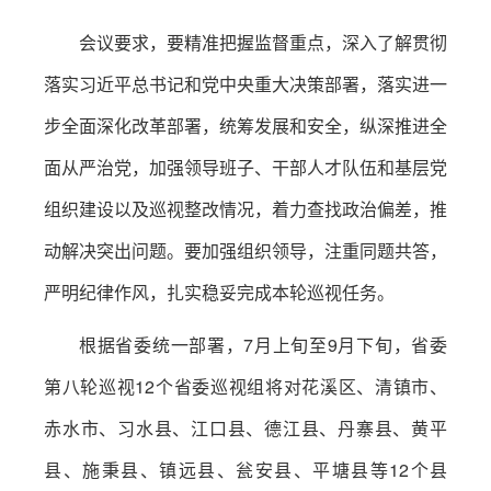
会议要求，要精准把握监督重点，深入了解贯彻
落实习近平总书记和党中央重大决策部署，落实进一
步全面深化改革部署，统筹发展和安全，纵深推进全
面从严治党，加强领导班子、干部人才队伍和基层党
组织建设以及巡视整改情况，着力查找政治偏差，推
动解决突出问题。要加强组织领导，注重同题共答，
严明纪律作风，扎实稳妥完成本轮巡视任务。
根据省委统一部署，7月上旬至9月下旬，省委
第八轮巡视12个省委巡视组将对花溪区、清镇市、
赤水市、习水县、江口县、德江县、丹寨县、黄平
县、施秉县、镇远县、瓮安县、平塘县等12个县